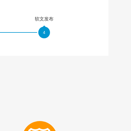
软文发布
4