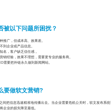
否被以下问题所困扰？
种推广，但成本高、效果差。
不到企业或产品信息。
知名，客户缺乏信任感 。
营销经验，效果不理想，需要更专业的服务商。
EO需要把外链永久做到新闻网站。
么要做软文营销?
秒之间把信息迅速精准地传播出去。当企业需要危机公关时，软文发布系
将企业的损失降至最低。