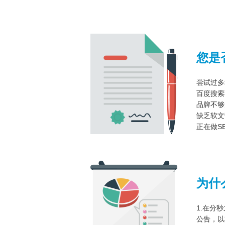
您是
尝试过多
百度搜索
品牌不够
缺乏软文
正在做S
为什
1.在分
公告，以