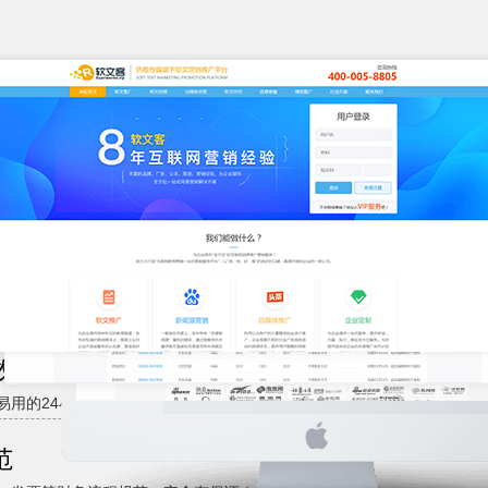
业
服务5000多企业客户，软文营销专业服务商！
价
网络媒体资源，帮您节省50%以上推广成本！
模
00家主流媒体网站，一站式发布，覆盖全网络！
效
易用的24小时发布平台，当天提交当天发布！
范