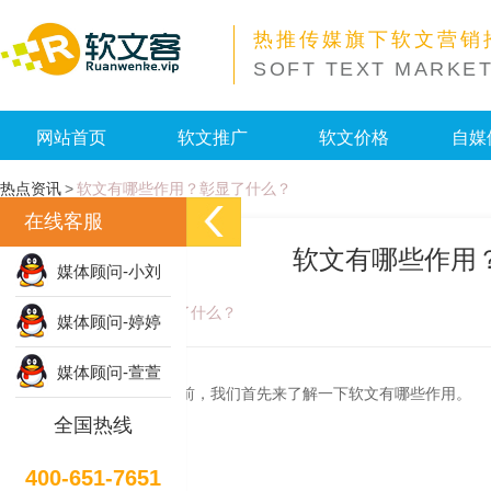
热推传媒旗下软文营销
SOFT TEXT MARKE
网站首页
软文推广
软文价格
自媒
热点资讯
>
软文有哪些作用？彰显了什么？
在线客服
软文有哪些作用
媒体顾问-小刘
软文有哪些作用？彰显了什么？
媒体顾问-婷婷
媒体顾问-萱萱
在讲软文要怎么写以前，我们首先来了解一下软文有哪些作用。
全国热线
软文有哪些作用？
400-651-7651