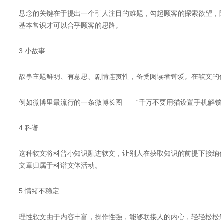
悬念的关键在于提出一个引人注目的难题，勾起顾客的探索欲望，
基本常识才可以合乎顾客的思路。
3.小故事
故事主题鲜明、有意思、剧情连贯性，备受阅读者钟爱。在软文的
例如微博里最流行的一条微博长图——“千万不要用猫设置手机解锁
4.科谱
这种软文将科普小知识融进软文，让别人在获取知识的前提下接纳
文章归属于科谱文体活动。
5.情绪不稳定
理性软文由于内容丰富，操作性强，能够联接人的内心，轻轻松松