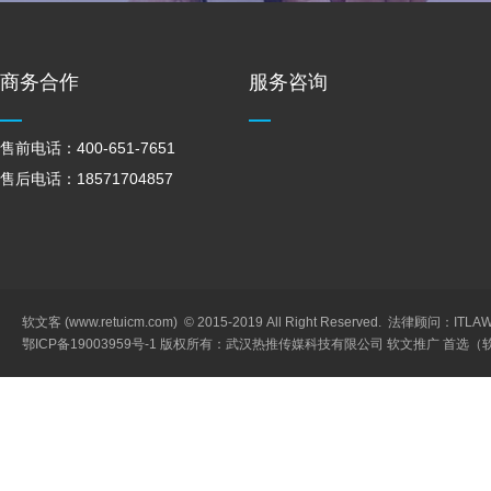
立即注册
商务合作
服务咨询
售前电话：400-651-7651
售后电话：18571704857
软文客 (www.retuicm.com) © 2015-2019 All Right Reserved. 法律顾问：IT
鄂ICP备19003959号-1
版权所有：武汉热推传媒科技有限公司 软文推广 首选（