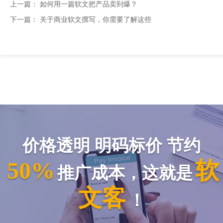
上一篇：
如何用一篇软文把产品卖到爆？
下一篇：
关于商业软文撰写，你需要了解这些
价格透明 明码标价 节约
50%
软
推广成本，这就是
文客
！