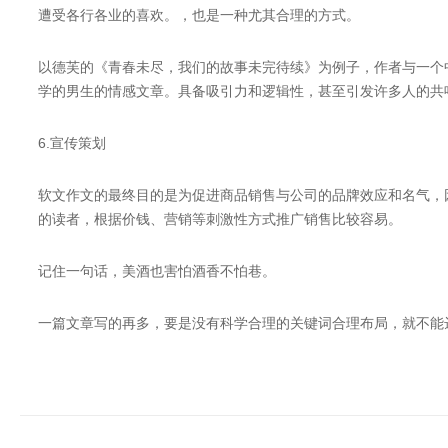
遭受各行各业的喜欢。，也是一种尤其合理的方式。
以德芙的《青春未尽，我们的故事未完待续》为例子，作者与一个
学的男生的情感文章。具备吸引力和逻辑性，甚至引发许多人的共鸣
6.宣传策划
软文作文的最终目的是为促进商品销售与公司的品牌效应和名气，
的读者，根据价钱、营销等刺激性方式推广销售比较容易。
记住一句话，美酒也害怕酒香不怕巷。
一篇文章写的再多，要是没有科学合理的关键词合理布局，就不能
https://new.qq.com/rain/a/20230330A03FTF00