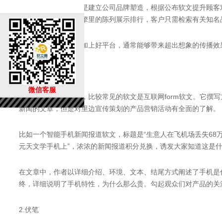
一般软文的主要功能是建立公司品牌塑造，根据公布软文提升顾客
升品牌关键词搜索引擎里的陈列展示排行，客户只需检索有关知名
一个高质量的软文再加上好平台，通常能够带来超出想象的传播效
1.新闻报道报表
微信客服
在软文的诸多方式中，比较常见的软文是互联网form软文。它撰
新闻的文章，但是对里边宣传策划的产品营销活动有全面的了解。
比如一个智能手机新闻报道软文，标题是“生意人在飞机场丢失68万
元天文学手机上”，浓浓的新闻报道积分兑换，诱发大家知道这是
在文章中，作者以详细介绍、环境、文本、结尾方式阐述了手机是
终，详细说明了手机特性，为什么那么贵。勾起观众们对产品的关
2.伏笔