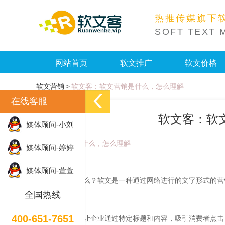
热推传媒旗下
SOFT TEXT 
网站首页
软文推广
软文价格
软文营销
>
软文客：软文营销是什么，怎么理解
在线客服
软文客：软
媒体顾问-小刘
软文营销是什么，怎么理解
媒体顾问-婷婷
媒体顾问-萱萱
软文是什么？软文是一种通过网络进行的文字形式的营
殊形式。
全国热线
400-651-7651
软文可以让企业通过特定标题和内容，吸引消费者点击