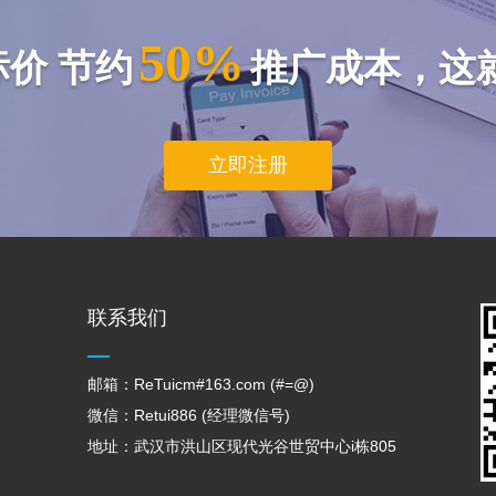
50%
标价 节约
推广成本，这
立即注册
联系我们
邮箱：ReTuicm#163.com (#=@)
微信：Retui886 (经理微信号)
地址：武汉市洪山区现代光谷世贸中心i栋805